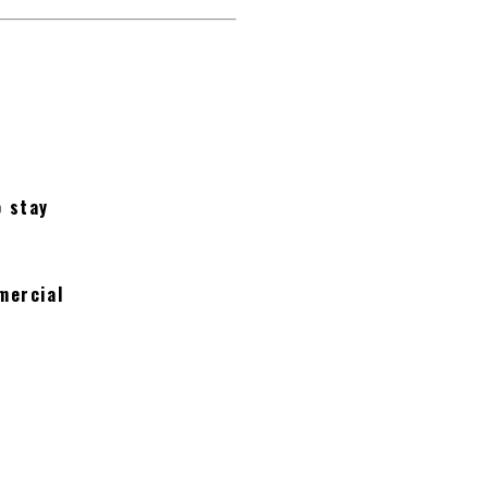
o stay
mercial