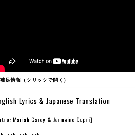
補足情報（クリックで開く）
nglish Lyrics & Japanese Translation
Intro: Mariah Carey & Jermaine Dupri]