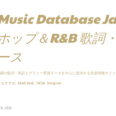
スキップしてメイン コンテンツに移動
 Music Database 
ホップ＆R&B 歌詞
ース
&Bの歌詞・和訳とグラミー受賞データを中心に提供する音楽情報サイ
おすすめ
About bmdj
TikTok
Instagram
15, 2026