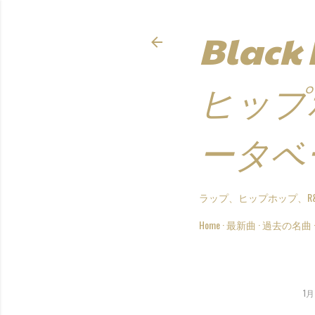
Black
ヒップ
ータベ
ラップ、ヒップホップ、R
Home
最新曲
過去の名曲
1月 