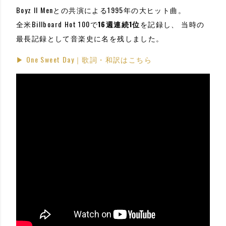
Boyz II Menとの共演による1995年の大ヒット曲。
全米Billboard Hot 100で
16週連続1位
を記録し、 当時の
最長記録として音楽史に名を残しました。
▶ One Sweet Day｜歌詞・和訳はこちら