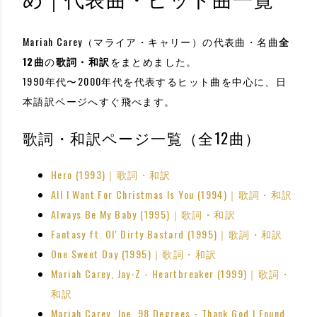
Mariah Carey（マライア・キャリー）の代表曲・名曲
全
12曲
の
歌詞・和訳
をまとめました。
1990年代〜2000年代を代表するヒット曲を中心に、日
本語訳ページへすぐ飛べます。
歌詞・和訳ページ一覧（全12曲）
Hero (1993)｜歌詞・和訳
All I Want For Christmas Is You (1994)｜歌詞・和訳
Always Be My Baby (1995)｜歌詞・和訳
Fantasy ft. Ol' Dirty Bastard (1995)｜歌詞・和訳
One Sweet Day (1995)｜歌詞・和訳
Mariah Carey, Jay-Z - Heartbreaker (1999)｜歌詞・
和訳
Mariah Carey, Joe, 98 Degrees - Thank God I Found