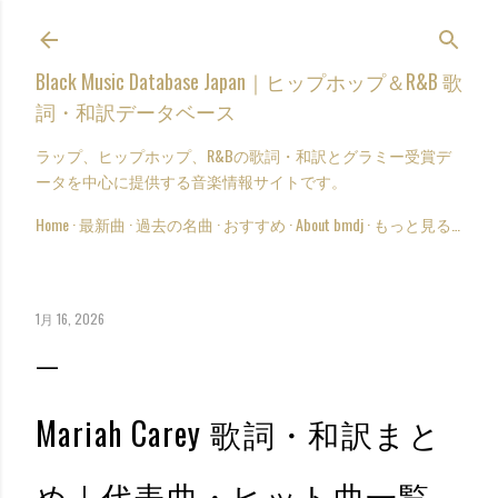
スキップしてメイン コンテンツに移動
Black Music Database Japan｜ヒップホップ＆R&B 歌
詞・和訳データベース
ラップ、ヒップホップ、R&Bの歌詞・和訳とグラミー受賞デ
ータを中心に提供する音楽情報サイトです。
Home
最新曲
過去の名曲
おすすめ
About bmdj
もっと見る…
1月 16, 2026
Mariah Carey 歌詞・和訳まと
め｜代表曲・ヒット曲一覧