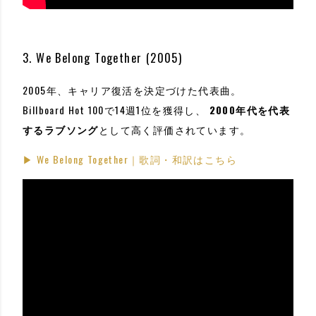
3. We Belong Together (2005)
2005年、キャリア復活を決定づけた代表曲。
Billboard Hot 100で14週1位を獲得し、
2000年代を代表
するラブソング
として高く評価されています。
▶ We Belong Together｜歌詞・和訳はこちら