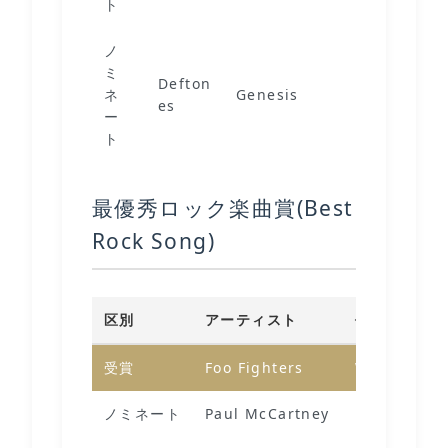
ト
ノ
ミ
Defton
ネ
Genesis
es
ー
ト
最優秀ロック楽曲賞(Best
Rock Song)
区別
アーティスト
作品
受賞
Foo Fighters
Waiting On
ノミネート
Paul McCartney
Find My Wa