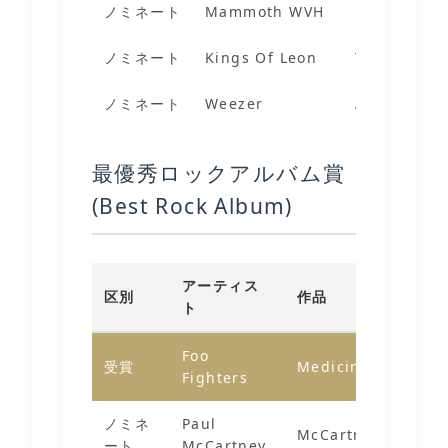
ノミネート
Mammoth WVH
Distance
ノミネート
Kings Of Leon
The Bandit
ノミネート
Weezer
All My Favo
最優秀ロックアルバム賞
(Best Rock Album)
アーティス
区別
作品
ト
Foo
受賞
Medicine At Midni
Fighters
ノミネ
Paul
McCartney III
ート
McCartney