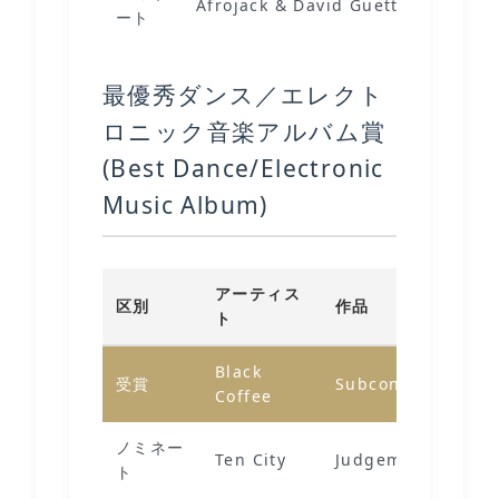
Afrojack & David Guetta
ート
最優秀ダンス／エレクト
ロニック音楽アルバム賞
(Best Dance/Electronic
Music Album)
アーティス
区別
作品
ト
Black
受賞
Subconsciously
Coffee
ノミネー
Ten City
Judgement
ト