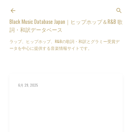
スキップしてメイン コンテンツに移動
Black Music Database Japan｜ヒップホップ＆R&B 歌
詞・和訳データベース
ラップ、ヒップホップ、R&Bの歌詞・和訳とグラミー受賞デ
ータを中心に提供する音楽情報サイトです。
6月 29, 2025