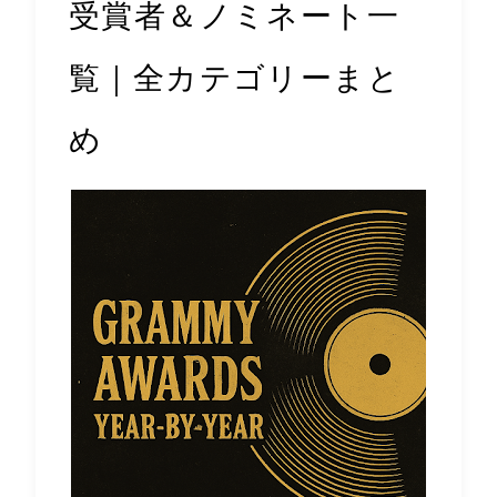
受賞者＆ノミネート一
覧｜全カテゴリーまと
め