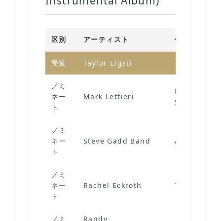
Instrumental Album)
区別
アーティスト
作品
受賞
Taylor Eigsti
Tree Falls
ノミ
Deep: The 
ネー
Mark Lettieri
Sessions, Vo
ト
ノミ
ネー
Steve Gadd Band
At Blue Not
ト
ノミ
ネー
Rachel Eckroth
The Garden
ト
ノミ
Randy