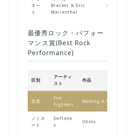
ネー
Brecker & Eric
Double Deal
ト
Marienthal
最優秀ロック・パフォー
マンス賞(Best Rock
Performance)
アーティ
区別
作品
スト
Foo
受賞
Making A Fire
Fighters
ノミネ
Deftone
Ohms
ート
s