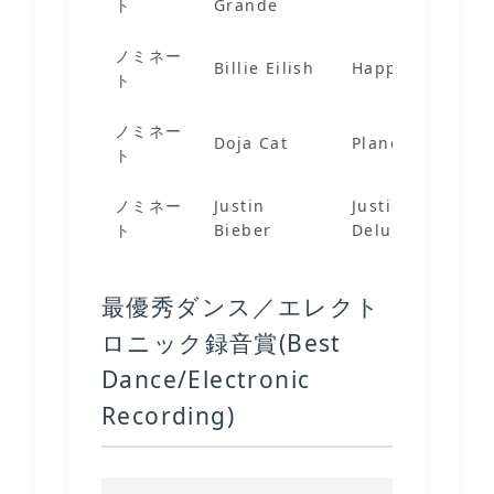
ト
Grande
ノミネー
Billie Eilish
Happier Than E
ト
ノミネー
Doja Cat
Planet Her (Del
ト
ノミネー
Justin
Justice (Triple 
ト
Bieber
Deluxe)
最優秀ダンス／エレクト
ロニック録音賞(Best
Dance/Electronic
Recording)