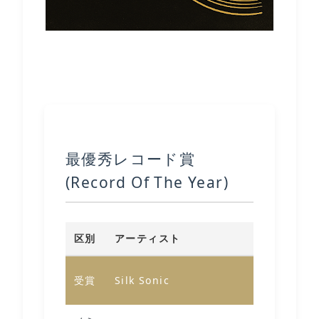
最優秀レコード賞
( Record Of The Year)
区別
アーティスト
作品
Leave 
受賞
Silk Sonic
Open