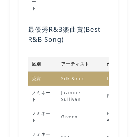
ー
ト
最優秀R&B楽曲賞(Best
R&B Song)
区別
アーティスト
作品
受賞
Silk Sonic
Leave The D
ノミネー
Jazmine
Pick Up Your
ト
Sullivan
ノミネー
Heartbreak
Giveon
ト
Anniversary
ノミネー