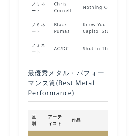
ノミネ
Chris
Nothing Compares 2 
ート
Cornell
ノミネ
Black
Know You Better (Liv
ート
Pumas
Capitol Studio A)
ノミネ
AC/DC
Shot In The Dark
ート
最優秀メタル・パフォー
マンス賞(Best Metal
Performance)
区
アーテ
作品
別
ィスト