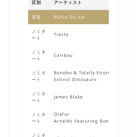
区別
アーティスト
受賞
Rüfüs Du Sol
ノミネ
Tiësto
ート
ノミネ
Caribou
ート
ノミネ
Bonobo & Totally Enormous
ート
Extinct Dinosaurs
ノミネ
James Blake
ート
ノミネ
Ólafur
ート
Arnalds Featuring Bonobo
ノミネ