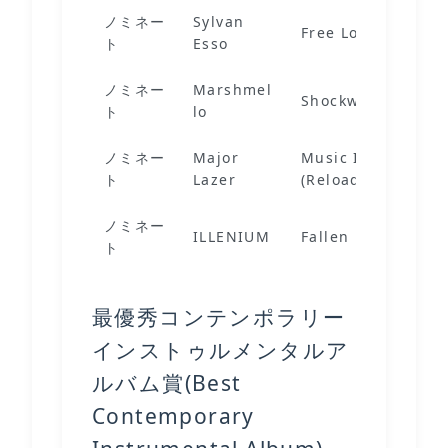
ノミネー
Sylvan
Free Love
ト
Esso
ノミネー
Marshmel
Shockwave
ト
lo
ノミネー
Major
Music Is The Wea
ト
Lazer
(Reloaded)
ノミネー
ILLENIUM
Fallen Embers
ト
最優秀コンテンポラリー
インストゥルメンタルア
ルバム賞(Best
Contemporary