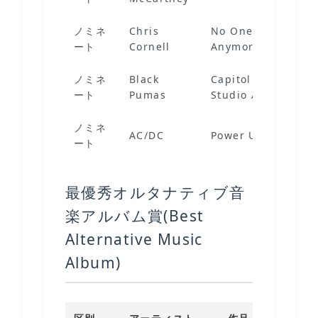
ノミネ
Chris
No One Sings Like
ート
Cornell
Anymore Vol. 1
ノミネ
Black
Capitol Cuts - Liv
ート
Pumas
Studio A
ノミネ
AC/DC
Power Up
ート
最優秀オルタナティブ音
楽アルバム賞(Best
Alternative Music
Album)