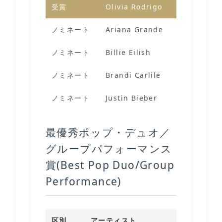
受賞
Olivia Rodrigo
drivers li
ノミネート
Ariana Grande
Positions
ノミネート
Billie Eilish
Happier T
ノミネート
Brandi Carlile
Right On 
ノミネート
Justin Bieber
Anyone
最優秀ポップ・デュオ／
グループパフォーマンス
賞(Best Pop Duo/Group
Performance)
区別
アーティスト
作品